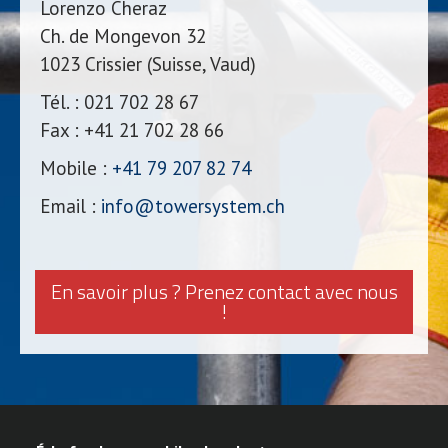
Lorenzo Cheraz
Ch. de Mongevon 32
1023 Crissier (Suisse, Vaud)
Tél. : 021 702 28 67
Fax : +41 21 702 28 66
Mobile :
+41 79 207 82 74
Email :
info@towersystem.ch
En savoir plus ? Prenez contact avec nous
!