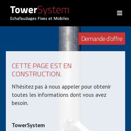
Demande d’offre
CETTE PAGE EST EN
CONSTRUCTION.
N’hésitez pas à nous appeler pour obtenir
toutes les informations dont vous avez
besoin.
TowerSystem