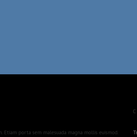
quam. Etiam porta sem malesuada magna mollis euismod.
T