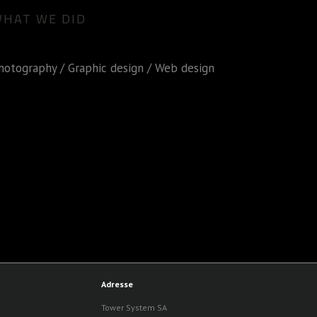
HAT WE DID
hotography / Graphic design / Web design
Adresse
Tower System SA