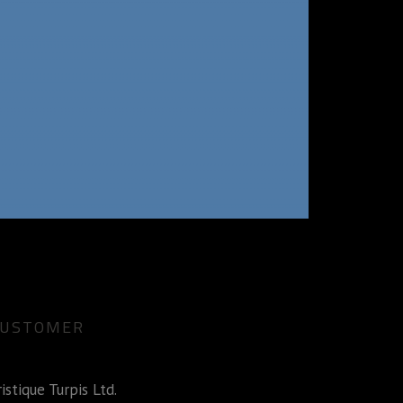
CUSTOMER
ristique Turpis Ltd.