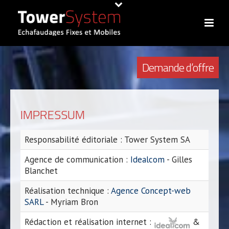
Demande d’offre
IMPRESSUM
Responsabilité éditoriale : Tower System SA
Agence de communication :
Idealcom
- Gilles
Blanchet
Réalisation technique :
Agence Concept-web
SARL
- Myriam Bron
Rédaction et réalisation internet :
&